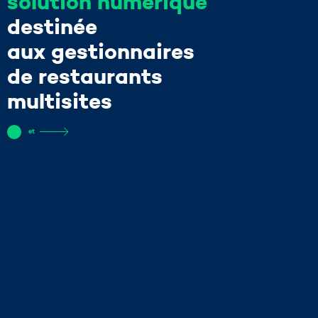
solution numérique
destinée
aux gestionnaires
de restaurants
multisites
et